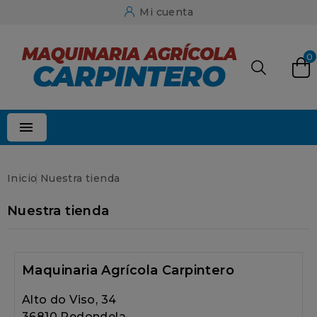
Mi cuenta
0

Inicio
Nuestra tienda
Nuestra tienda
Maquinaria Agrícola Carpintero
Alto do Viso, 34
36810 Redondela