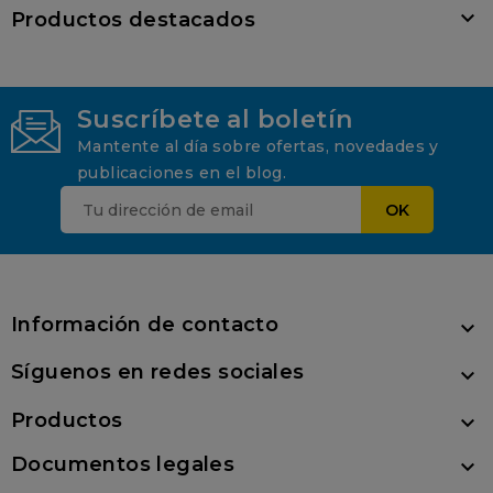

Productos destacados
Suscríbete al boletín
Mantente al día sobre ofertas, novedades y
publicaciones en el blog.
Información de contacto

Síguenos en redes sociales

Productos

Documentos legales
