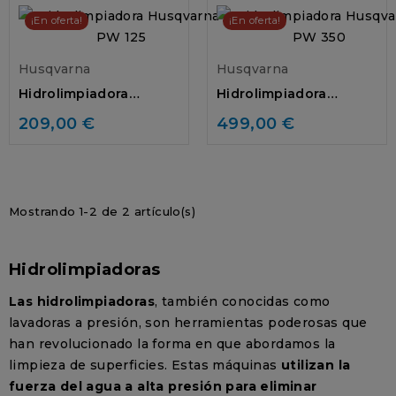
¡En oferta!
¡En oferta!
Husqvarna
Husqvarna
Hidrolimpiadora
Hidrolimpiadora
Husqvarna PW 125
Husqvarna PW 350
209,00 €
499,00 €
Mostrando 1-2 de 2 artículo(s)
Hidrolimpiadoras
Las hidrolimpiadoras
, también conocidas como
lavadoras a presión, son herramientas poderosas que
han revolucionado la forma en que abordamos la
limpieza de superficies. Estas máquinas
utilizan la
fuerza del agua a alta presión para eliminar