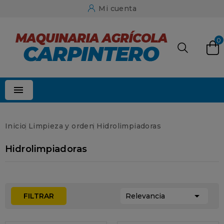
Mi cuenta
0

Inicio
Limpieza y orden
Hidrolimpiadoras
Hidrolimpiadoras

FILTRAR
Relevancia