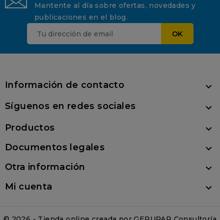
Mantente al día sobre ofertas, novedades y
publicaciones en el blog.
Información de contacto

Síguenos en redes sociales

Productos

Documentos legales

Otra información

Mi cuenta

© 2026 - Tienda online creada por GERUPAR Consultoría