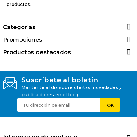
productos.

Categorías

Promociones

Productos destacados
Suscríbete al boletín
Mantente al día sobre ofertas, novedades y
publicaciones en el blog.